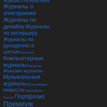
Журналы о путешествиях
Журналы о
электронике
Журналы по
дизайну
Журналы
по интерьеру
Журналы по
рукоделию и
шитью
Каталоги
Компьютерные
журналы
Магазины
Мужские журналы
Музыкальные
журналы
Мультимедиа
Новости
Образование
Портфолио
Порталы
Премиум