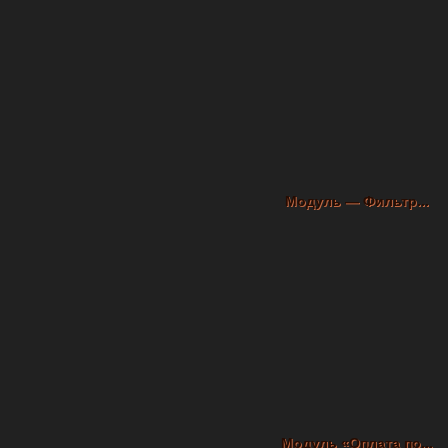
Модуль — Фильтр...
Модуль «Оплата по...