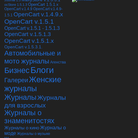
Joomla 1.5
OpenCart 1.5.1.x
ocStore 1.5.1.3
OpenCart v.1.4.9
OpenCart v.1.4.9-
OpenCart v.1.4.9.х
1.5.1
OpenCart v.1.5.1
OpenCart v.1.5.1 - 1.5.1.3
OpenCart v.1.5.1.3
OpenCart v.1.5.1.x
OpenCart v.1.5.3.1.
Автомобильные и
мото журналы
Агенства
Блоги
Бизнес
Женские
Галереи
журналы
Журналы
Журналы
для взрослых
Журналы о
знаменитостях
Журналы о кино
Журналы о
моде
Журналы о музыке