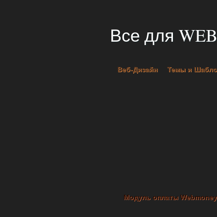
Все для WEB
Веб-Дизайн
Темы и Шабл
Модуль оплаты Webmoney.