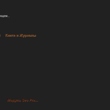
В
Книги и Журналы
Модуль Seo Pro...