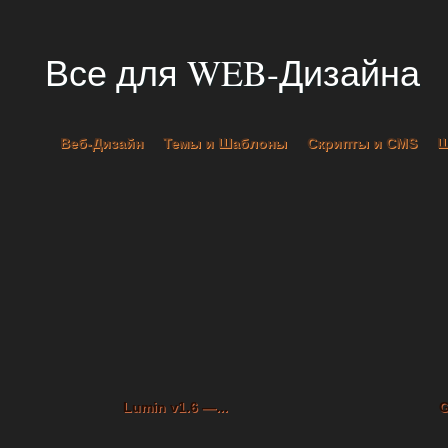
Все для WEB-Дизайна
Веб-Дизайн
Темы и Шаблоны
Скрипты и CMS
Lumin v1.6 —...
G