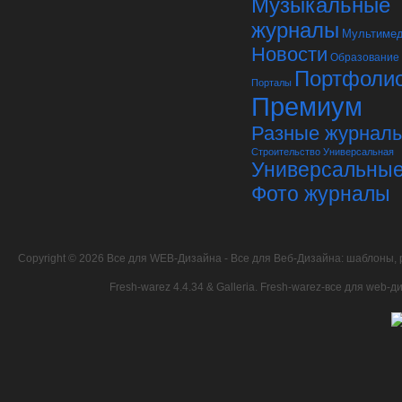
Музыкальные
журналы
Мультиме
Новости
Образование
Портфоли
Порталы
Премиум
Разные журнал
Строительство
Универсальная
Универсальны
Фото журналы
Copyright © 2026
Все для WEB-Дизайна
- Все для Веб-Дизайна: шаблоны, 
Fresh-warez 4.4.34 & Galleria.
Fresh-warez-все для web-ди