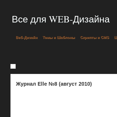
Все для WEB-Дизайна
Веб-Дизайн
Темы и Шаблоны
Скрипты и CMS
Журнал Elle №8 (август 2010)