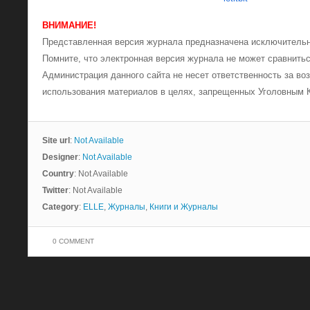
ВНИМАНИЕ!
Представленная версия журнала предназначена исключительн
Помните, что электронная версия журнала не может сравнить
Администрация данного сайта не несет ответственность за в
использования материалов в целях, запрещенных Уголовным 
Site url
:
Not Available
Designer
:
Not Available
Country
: Not Available
Twitter
: Not Available
Category
:
ELLE
,
Журналы
,
Книги и Журналы
0 COMMENT